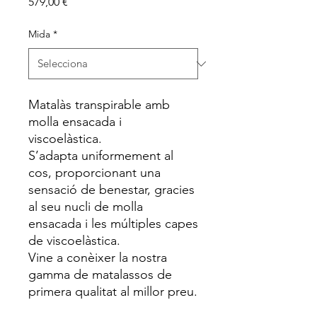
Price
579,00 €
Mida
*
Matalàs transpirable amb
molla ensacada i
viscoelàstica.
S’adapta uniformement al
cos, proporcionant una
sensació de benestar, gracies
al seu nucli de molla
ensacada i les múltiples capes
de viscoelàstica.
Vine a conèixer la nostra
gamma de matalassos de
primera qualitat al millor preu.