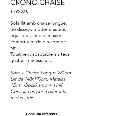
CRONO CHAISE
Price
1.796,00 €
Sofà llit amb chaise longue,
de disseny modern, estètic i
equilibrat, amb el màxim
confort tant de dia com de
nit.
Totalment adaptable als teus
gustos i necessitats.
Sofà + Chaise Longue 281cm.
Llit de 140x190cm. Matalàs
15cm. Opció arcó + 114€
Consulta’ns per a diferents
mides i teles
.
Consulta diferents