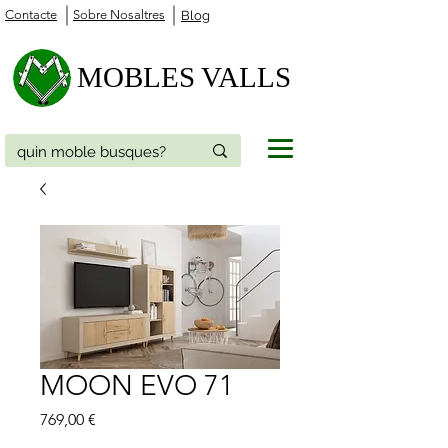
Contacte
Sobre Nosaltres
Blog
MOBLES VALLS
MOON EVO 71
Price
769,00 €