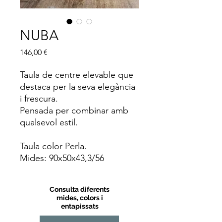
NUBA
Price
146,00 €
Taula de centre elevable que
destaca per la seva elegància
i frescura.
Pensada per combinar amb
qualsevol estil.
Taula color Perla.
Mides: 90x50x43,3/56
Consulta diferents
mides, colors i
entapissats