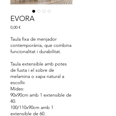
EVORA
Price
0,00 €
Taula fixa de menjador
contemporània, que combina
funcionalitat i durabilitat.
Taula extensible amb potes
de fusta i el sobre de
melamina o xapa natural a
escollir.
Mides:
90x90cm amb 1 extensible de
40.
100/110x90cm amb 1
extensible de 60.