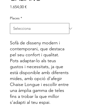
Price
1.654,00 €
Places
*
Sofà de disseny modern i
contemporani, que destaca
pel seu confort i qualitat.
Pots adaptar-lo als teus
gustos i necessitats, ja que
està disponible amb diferents
mides, amb opció d’afegir
Chaise Longue i escollir entre
una àmplia gamma de teles
fins a trobar la que millor
s’adapti al teu espai.