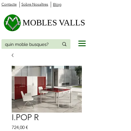
Contacte
Sobre Nosaltres
Blog
MOBLES VALLS
I.POP R
Price
724,00 €