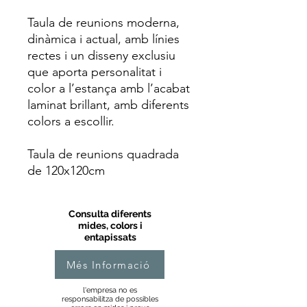
Taula de reunions moderna,
dinàmica i actual, amb línies
rectes i un disseny exclusiu
que aporta personalitat i
color a l’estança amb l’acabat
laminat brillant, amb diferents
colors a escollir.
Taula de reunions quadrada
de 120x120cm
Consulta diferents
mides, colors i
entapissats
Més Informació
l'empresa no es
responsabilitza de possibles