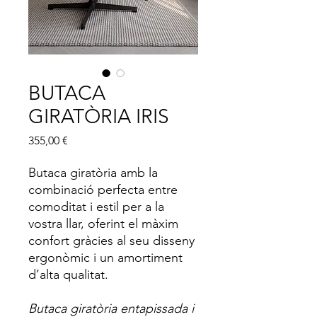
BUTACA
GIRATÒRIA IRIS
Price
355,00 €
Butaca giratòria amb la
combinació perfecta entre
comoditat i estil per a la
vostra llar, oferint el màxim
confort gràcies al seu disseny
ergonòmic i un amortiment
d’alta qualitat.
Butaca giratòria entapissada i