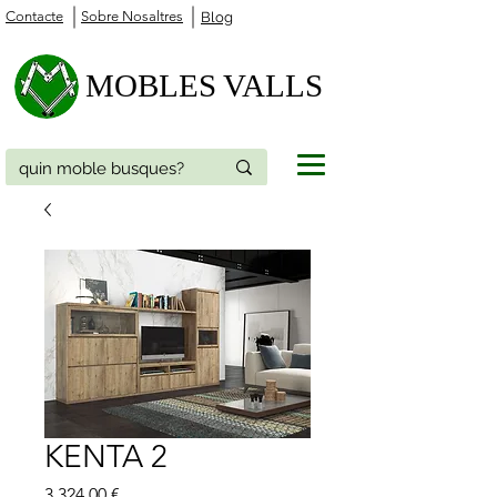
Contacte
Sobre Nosaltres
Blog
MOBLES VALLS
KENTA 2
Price
3.324,00 €