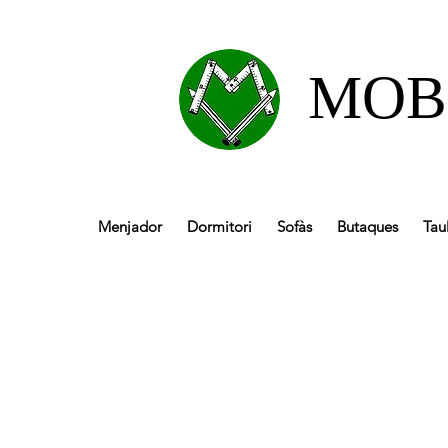
MOB
Menjador
Dormitori
Sofàs
Butaques
Tau