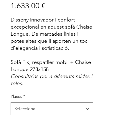
Price
1.633,00 €
Disseny innovador i confort
excepcional en aquest sofà Chaise
Longue. De marcades línies i
potes altes que li aporten un toc
d’elegància i sofisticació.
Sofà Fix, respatller mobil + Chaise
Longue 278x158
Consulta’ns per a diferents mides i
teles.
Places
*
Selecciona