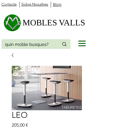
Contacte
Sobre Nosaltres
Blog
MOBLES VALLS
LEO
Price
205,00 €