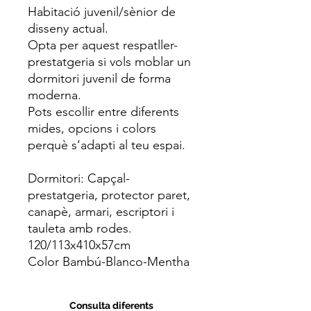
Habitació juvenil/sènior de
disseny actual.
Opta per aquest respatller-
prestatgeria si vols moblar un
dormitori juvenil de forma
moderna.
Pots escollir entre diferents
mides, opcions i colors
perquè s’adapti al teu espai.
Dormitori:
Capçal-
prestatgeria, protector paret,
canapè, armari, escriptori i
tauleta amb rodes.
120/113x410x57cm
Color Bambú-Blanco-Mentha
Consulta diferents