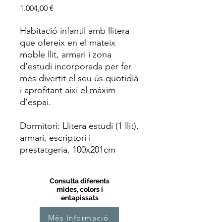
Price
1.004,00 €
Habitació infantil amb llitera
que ofereix en el mateix
moble llit, armari i zona
d’estudi incorporada per fer
més divertit el seu ús quotidià
i aprofitant així el màxim
d’espai.
Dormitori: Llitera estudi (1 llit),
armari, escriptori i
prestatgeria. 100x201cm
Consulta diferents
mides, colors i
entapissats
Més Informació