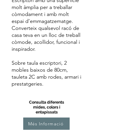
Escriptori amb una superfície
molt àmplia per a treballar
còmodament i amb molt
espai d’emmagatzematge.
Converteix qualsevol racó de
casa teva en un lloc de treball
còmode, acollidor, funcional i
inspirador.
Sobre taula escriptori, 2
mobles baixos de 80cm,
tauleta 2C amb rodes, armari i
prestatgeries.
Consulta diferents
mides, colors i
entapissats
Més Informació