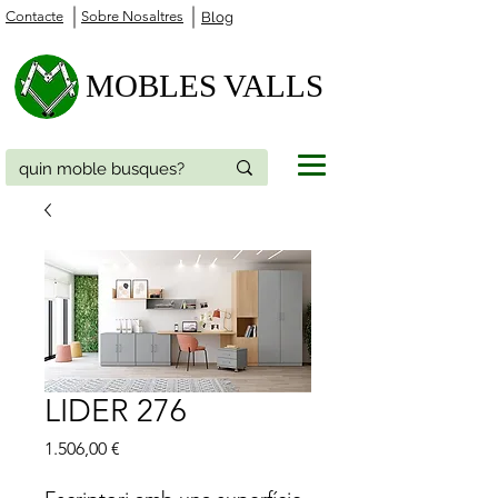
Contacte
Sobre Nosaltres
Blog
MOBLES VALLS
LIDER 276
Price
1.506,00 €