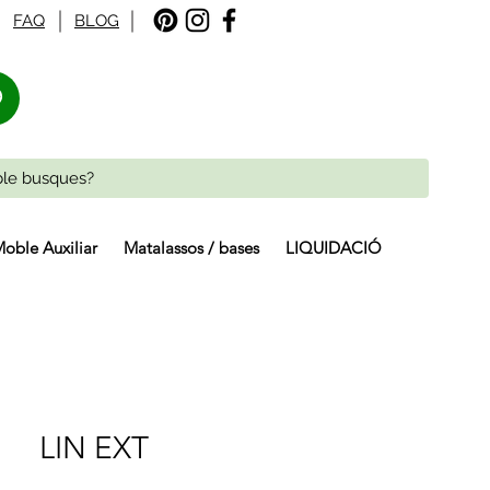
FAQ
BLOG
%
oble Auxiliar
Matalassos / bases
LIQUIDACIÓ
LIN EXT