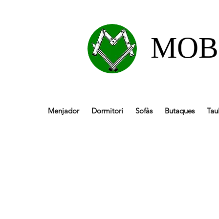
MOB
Menjador
Dormitori
Sofàs
Butaques
Tau