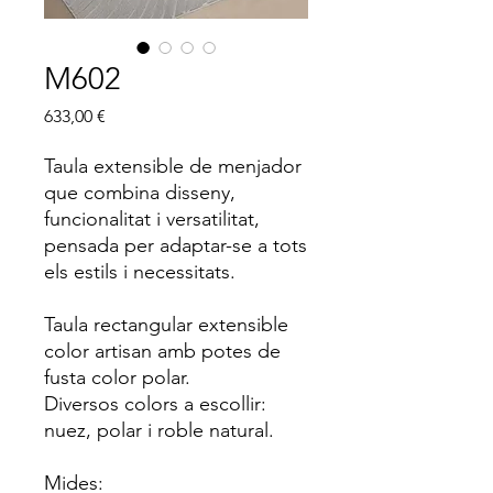
M602
Price
633,00 €
Taula extensible de menjador
que combina disseny,
funcionalitat i versatilitat,
pensada per adaptar-se a tots
els estils i necessitats.
Taula rectangular extensible
color artisan amb potes de
fusta color polar.
Diversos colors a escollir:
nuez, polar i roble natural.
Mides: