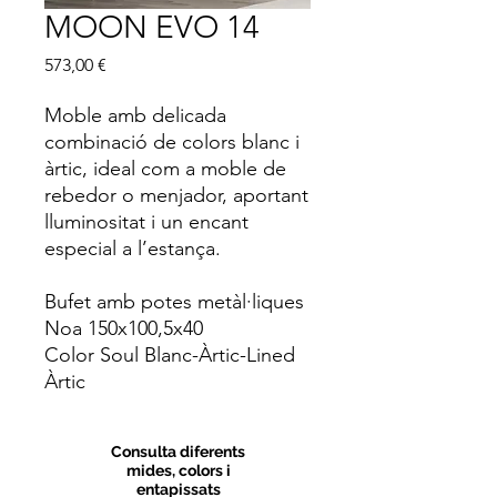
MOON EVO 14
Price
573,00 €
Moble amb delicada
combinació de colors blanc i
àrtic, ideal com a moble de
rebedor o menjador, aportant
lluminositat i un encant
especial a l’estança.
Bufet amb potes metàl·liques
Noa 150x100,5x40
Color Soul Blanc-Àrtic-Lined
Àrtic
Consulta diferents
mides, colors i
entapissats