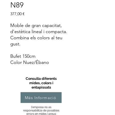
N89
Price
377,00 €
Moble de gran capacitat,
d’estètica lineal i compacta.
Combina els colors al teu
gust.
Bufet 150cm
Color Nuez/Ébano
Consulta diferents
mides, colors i
entapissats
Més Informació
l'empresa no es
responsabilitza de possibles
errors en mides i preus