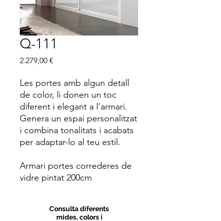
Q-111
Price
2.279,00 €
Les portes amb algun detall
de color, li donen un toc
diferent i elegant a l’armari.
Genera un espai personalitzat
i combina tonalitats i acabats
per adaptar-lo al teu estil.
Armari portes correderes de
vidre pintat 200cm
Consulta diferents
mides, colors i