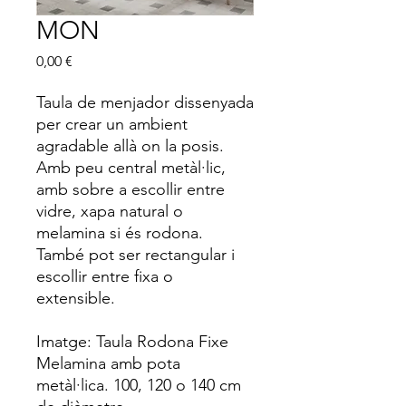
MON
Price
0,00 €
Taula de menjador dissenyada
per crear un ambient
agradable allà on la posis.
Amb peu central metàl·lic,
amb sobre a escollir entre
vidre, xapa natural o
melamina si és rodona.
També pot ser rectangular i
escollir entre fixa o
extensible.
Imatge: Taula Rodona Fixe
Melamina amb pota
metàl·lica. 100, 120 o 140 cm