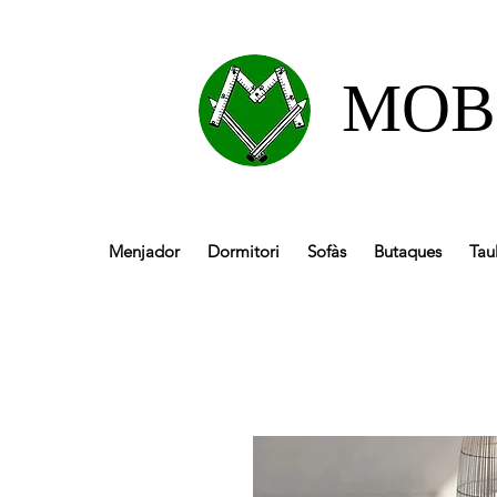
MOB
Menjador
Dormitori
Sofàs
Butaques
Tau