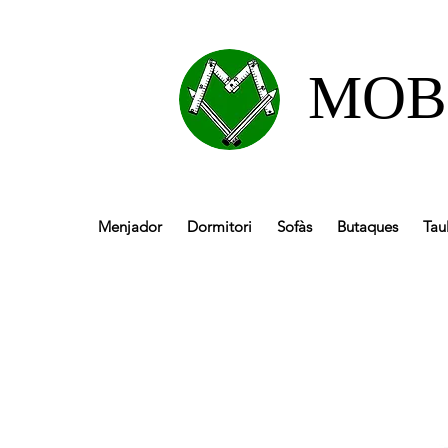
MOB
Menjador
Dormitori
Sofàs
Butaques
Tau