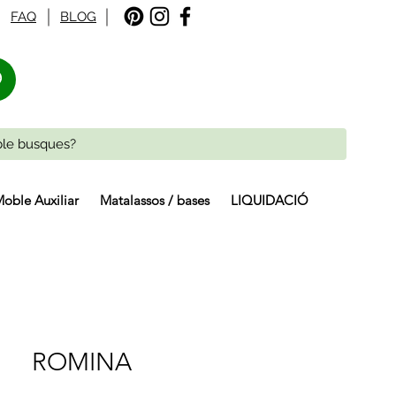
FAQ
BLOG
%
oble Auxiliar
Matalassos / bases
LIQUIDACIÓ
ROMINA