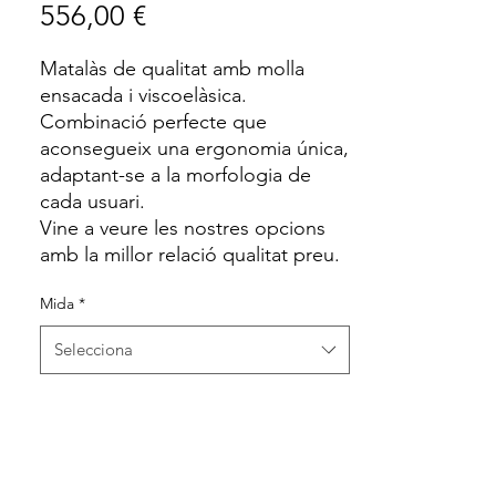
Price
556,00 €
Matalàs de qualitat amb molla
ensacada i viscoelàsica.
Combinació perfecte que
aconsegueix una ergonomia única,
adaptant-se a la morfologia de
cada usuari.
Vine a veure les nostres opcions
amb la millor relació qualitat preu.
Mida
*
Selecciona