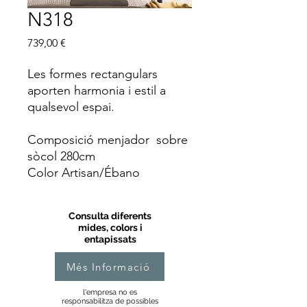
N318
Price
739,00 €
Les formes rectangulars
aporten harmonia i estil a
qualsevol espai.
Composició menjador sobre
sòcol 280cm
Color Artisan/Ébano
Consulta diferents
mides, colors i
entapissats
Més Informació
l'empresa no es
responsabilitza de possibles