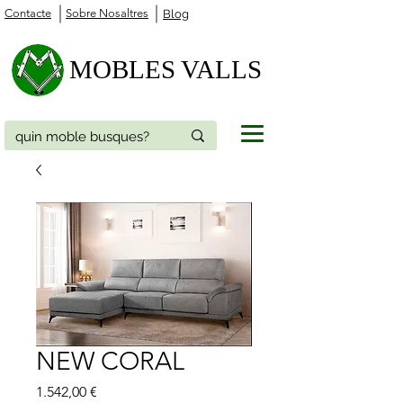
Contacte
Sobre Nosaltres
Blog
MOBLES VALLS
NEW CORAL
Price
1.542,00 €