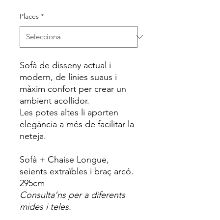
Places
*
Sofà de disseny actual i
modern, de línies suaus i
màxim confort per crear un
ambient acollidor.
Les potes altes li aporten
elegància a més de facilitar la
neteja.
Sofà + Chaise Longue,
seients
extraïbles
i braç arcó.
295cm
Consulta’ns per a diferents
mides i teles.