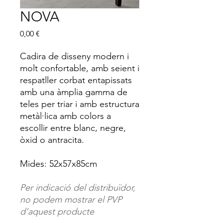
NOVA
Price
0,00 €
Cadira de disseny modern i
molt confortable, amb seient i
respatller corbat entapissats
amb una àmplia gamma de
teles per triar i amb estructura
metàl·lica amb colors a
escollir entre blanc, negre,
òxid o antracita.
Mides: 52x57x85cm
Per indicació del distribuïdor,
no podem mostrar el PVP
d’aquest producte