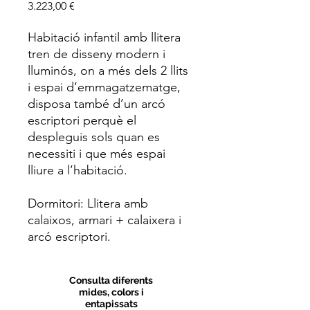
Price
3.223,00 €
Habitació infantil amb llitera
tren de disseny modern i
lluminós, on a més dels 2 llits
i espai d’emmagatzematge,
disposa també d’un arcó
escriptori perquè el
despleguis sols quan es
necessiti i que més espai
lliure a l’habitació.
Dormitori: Llitera amb
calaixos, armari + calaixera i
arcó escriptori.
Consulta diferents
mides, colors i
entapissats