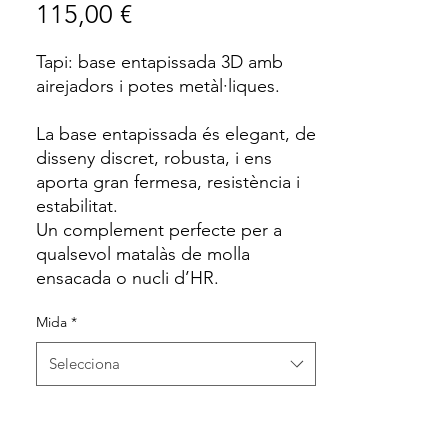
Price
115,00 €
Tapi: base entapissada 3D amb
airejadors i potes metàl·liques.
La base entapissada és elegant, de
disseny discret, robusta, i ens
aporta gran fermesa, resistència i
estabilitat.
Un complement perfecte per a
qualsevol matalàs de molla
ensacada o nucli d’HR.
Mida
*
Selecciona