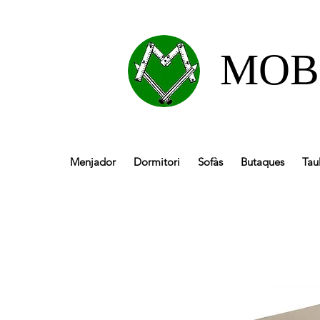
MOB
Menjador
Dormitori
Sofàs
Butaques
Tau