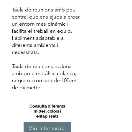
Taula de reunions amb peu
central que ens ajuda a crear
un entorn més dinàmic i
facilita el treball en equip.
Fàcilment adaptable a
diferents ambients i
necessitats.
Taula de reunions rodona
amb pota metàl·lica blanca,
negra o cromada de 100cm
de diàmetre.
Consulta diferents
mides, colors i
entapissats
Més Informació