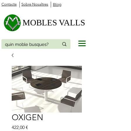
Contacte
Sobre Nosaltres
Blog
MOBLES VALLS
OXIGEN
Price
422,00 €