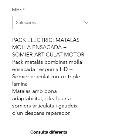
Mida
*
PACK ELÈCTRIC: MATALÀS
MOLLA ENSACADA +
SOMIER ARTICULAT MOTOR
Pack matalàs combinat molla
ensacada i espuma HD +
Somier articulat motor triple
làmina
Matalàs amb bona
adaptabilitat, ideal per a
somiers articulats i g
audeix
d’un descans reparador.
Consulta diferents