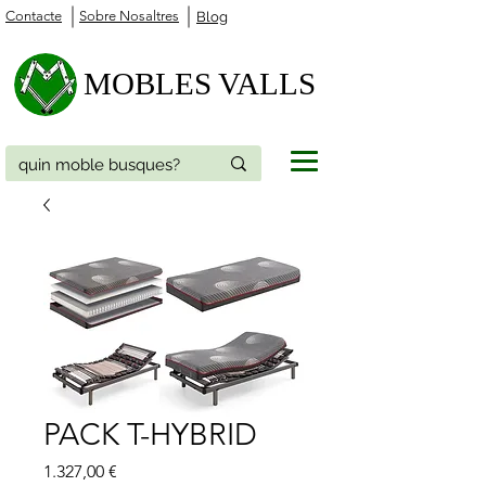
Contacte
Sobre Nosaltres
Blog
MOBLES VALLS
PACK T-HYBRID
Price
1.327,00 €