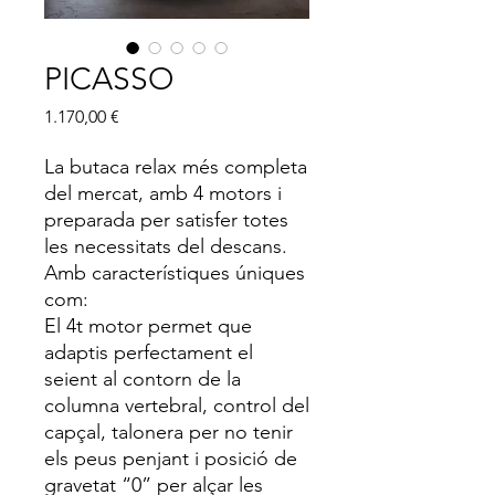
PICASSO
Price
1.170,00 €
La butaca relax més completa
del mercat, amb 4 motors i
preparada per satisfer totes
les necessitats del descans.
Amb característiques úniques
com:
El 4t motor permet que
adaptis perfectament el
seient al contorn de la
columna vertebral, control del
capçal, talonera per no tenir
els peus penjant i posició de
gravetat “0” per alçar les