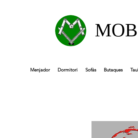
MOB
Menjador
Dormitori
Sofàs
Butaques
Tau