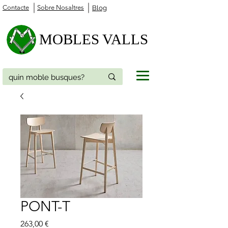
Contacte
Sobre Nosaltres
Blog
MOBLES VALLS
PONT-T
Price
263,00 €