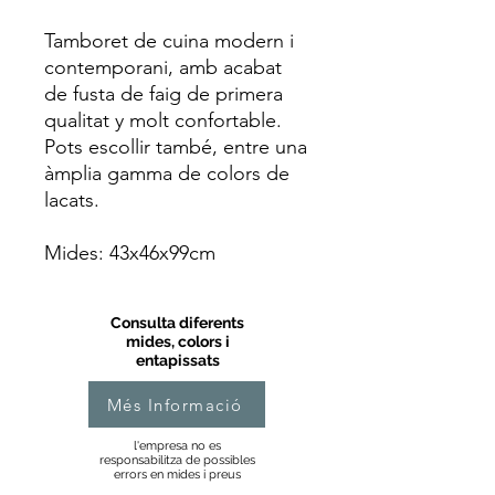
Tamboret de cuina modern i
contemporani, amb acabat
de fusta de faig de primera
qualitat y molt confortable.
Pots escollir també, entre una
àmplia gamma de colors de
lacats.
Mides: 43x46x99cm
Consulta diferents
mides, colors i
entapissats
Més Informació
l'empresa no es
responsabilitza de possibles
errors en mides i preus