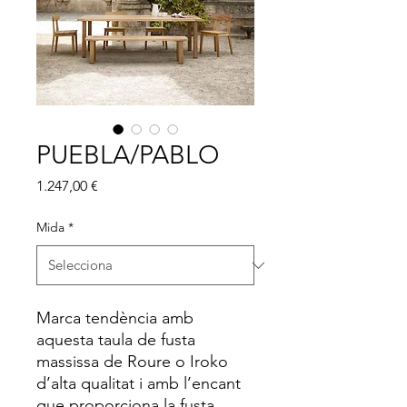
PUEBLA/PABLO
Price
1.247,00 €
Mida
*
Marca tendència amb
aquesta taula de fusta
massissa de Roure o Iroko
d’alta qualitat i amb l’encant
que proporciona la fusta