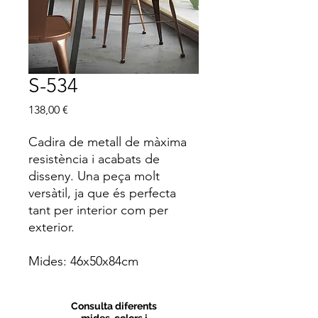
S-534
Price
138,00 €
Cadira de metall de màxima
resistència i acabats de
disseny. Una peça molt
versàtil, ja que és perfecta
tant per interior com per
exterior.
Mides: 46x50x84cm
Consulta diferents