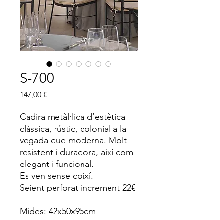
S-700
Price
147,00 €
Cadira metàl·lica d’estètica
clàssica, rústic, colonial a la
vegada que moderna. Molt
resistent i duradora, així com
elegant i funcional.
Es ven sense coixí.
Seient perforat increment 22€
Mides: 42x50x95cm