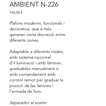
AMBIENT N-226
Price
765,00 €
Plafons moderns, funcionals i
decoratius, que a més,
generen certa discreció entre
diferents zones.
Adaptable a diferents mides,
amb sistema opcional
d’il·luminació i amb làmines
graduables manualment o
amb comandament amb
control remot per graduar la
posició de les làmines i
l’entrada de llum.
Separador al sostre