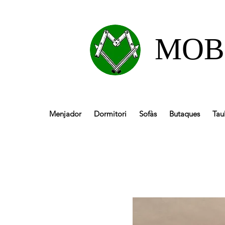
MOB
Menjador
Dormitori
Sofàs
Butaques
Tau