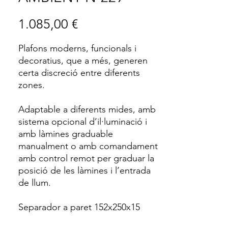
Price
1.085,00 €
Plafons moderns, funcionals i
decoratius, que a més, generen
certa discreció entre diferents
zones.
Adaptable a diferents mides, amb
sistema opcional d’il·luminació i
amb làmines graduable
manualment o amb comandament
amb control remot per graduar la
posició de les làmines i l’entrada
de llum.
Separador a paret 152x250x15