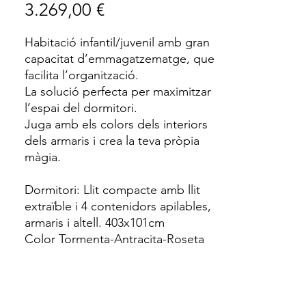
Price
3.269,00 €
Habitació infantil/juvenil amb gran
capacitat d’emmagatzematge, que
facilita l’organització.
La solució perfecta per maximitzar
l’espai del dormitori.
Juga amb els colors dels interiors
dels armaris i crea la teva pròpia
màgia.
Dormitori: Llit compacte amb llit
extraïble i 4 contenidors apilables,
armaris i altell. 403x101cm
Color Tormenta-Antracita-Roseta