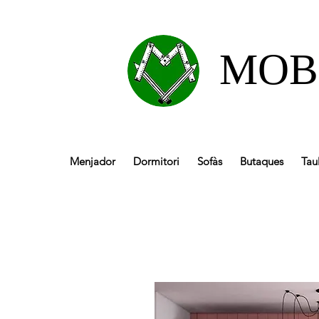
MOB
Menjador
Dormitori
Sofàs
Butaques
Tau