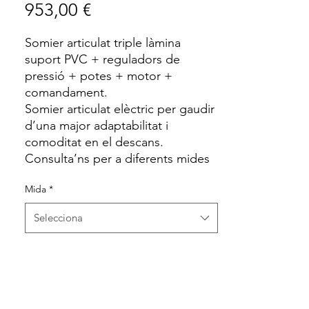
Price
953,00 €
Somier articulat triple làmina
suport PVC + reguladors de
pressió + potes + motor +
comandament.
Somier articulat elèctric per gaudir
d’una major adaptabilitat i
comoditat en el descans.
Consulta’ns per a diferents mides
Mida
*
Selecciona