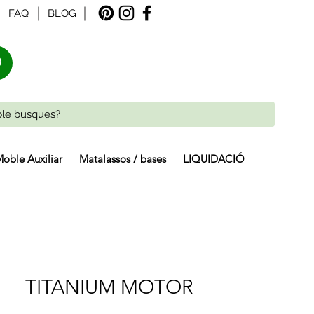
FAQ
BLOG
%
oble Auxiliar
Matalassos / bases
LIQUIDACIÓ
TITANIUM MOTOR