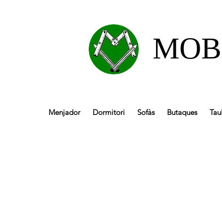
MOB
Menjador
Dormitori
Sofàs
Butaques
Tau