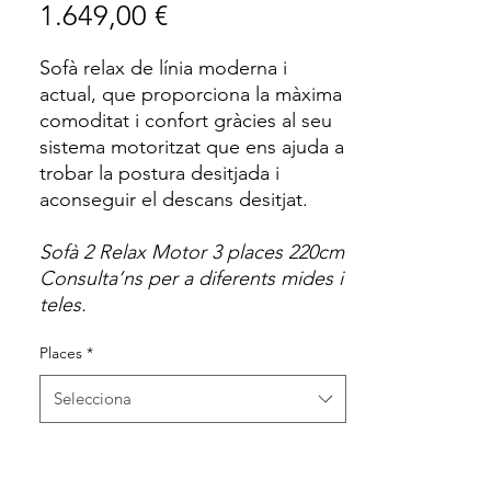
Price
1.649,00 €
Sofà relax de línia moderna i
actual, que proporciona la màxima
comoditat i confort gràcies al seu
sistema motoritzat que ens ajuda a
trobar la postura desitjada i
aconseguir el descans desitjat.
Sofà 2 Relax Motor 3 places 220cm
Consulta’ns per a diferents mides i
teles.
Places
*
Selecciona