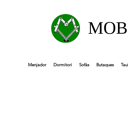
MOB
Menjador
Dormitori
Sofàs
Butaques
Tau