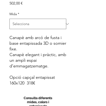
Price
502,00 €
Mida
*
Canapè amb arcó de fusta i
base entapissada 3D o somier
fixe.
Canapè elegant i pràctic, amb
un ampli espai
d’emmagatzematge.
Opció capçal entapissat
160x120 318€
Consulta diferents
mides, colors i