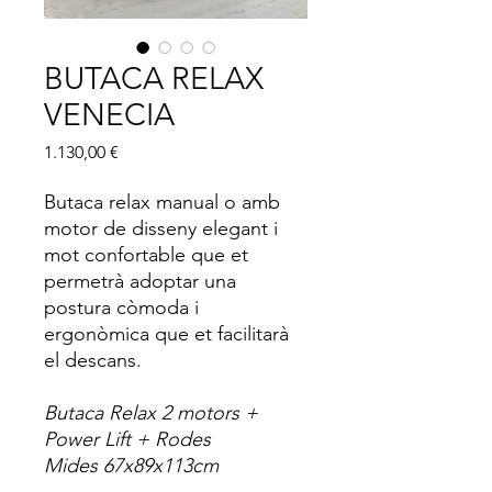
BUTACA RELAX
VENECIA
Price
1.130,00 €
Butaca relax manual o amb
motor de disseny elegant i
mot confortable que et
permetrà adoptar una
postura còmoda i
ergonòmica que et facilitarà
el descans.
Butaca Relax 2 motors +
Power Lift + Rodes
Mides 67x89x113cm