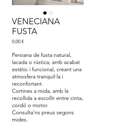
VENECIANA
FUSTA
Price
0,00 €
Persiana de fusta natural,
lacada o rústica, amb acabat
estètic i funcional, creant una
atmosfera tranquil·la i
reconfortant.
Cortines a mida, amb la
recollida a escollir entre cinta,
cordó o motor.
Consulta’ns preus segons
mides.