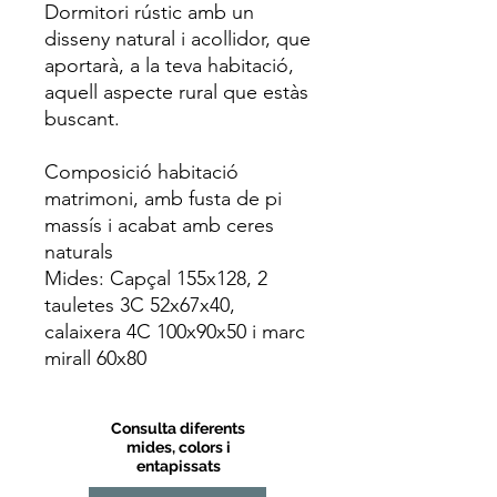
Dormitori rústic amb un
disseny natural i acollidor, que
aportarà, a la teva habitació,
aquell aspecte rural que estàs
buscant.
Composició habitació
matrimoni, amb fusta de pi
massís i acabat amb ceres
naturals
Mides: Capçal 155x128, 2
tauletes 3C 52x67x40,
calaixera 4C 100x90x50 i marc
mirall 60x80
Consulta diferents
mides, colors i
entapissats