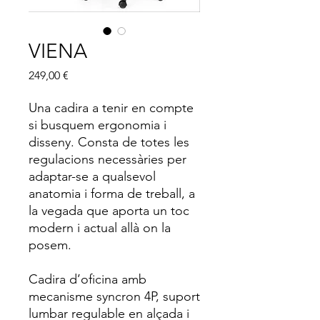
VIENA
Price
249,00 €
Una cadira a tenir en compte
si busquem ergonomia i
disseny. Consta de totes les
regulacions necessàries per
adaptar-se a qualsevol
anatomia i forma de treball, a
la vegada que aporta un toc
modern i actual allà on la
posem.
Cadira d’oficina amb
mecanisme syncron 4P, suport
lumbar regulable en alçada i