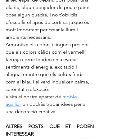
planta, algun penjador de peu o paret, 
posa algun quadre, i no t’oblidis 
d’escollir el tipus de cortina, ja que és 
molt important per crear la llum i 
ambients necessaris.
Armonitza els colors i tingues present 
que els colors càlids com el vermell, 
taronja i groc tendeixen a evocar 
sentiments d’energia, excitació i 
alegria, mentre que els colors freds 
com el blau i el verd indueixen calma, 
serenitat i relaxació.
Visita el nostre apartat de 
moble 
auxiliar
on podràs trobar idees per a 
una decoració creativa.
ALTRES POSTS QUE ET PODEN 
INTERESSAR