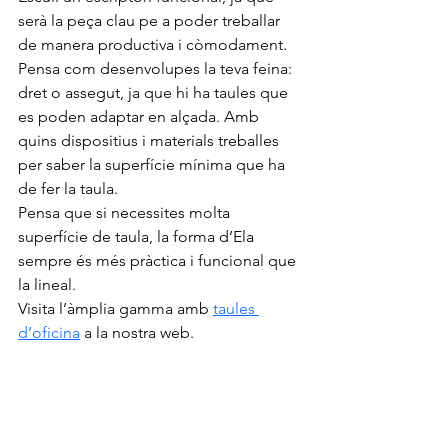
serà la peça clau pe a poder treballar 
de manera productiva i còmodament. 
Pensa com desenvolupes la teva feina: 
dret o assegut, ja que hi ha taules que 
es poden adaptar en alçada. Amb 
quins dispositius i materials treballes 
per saber la superfície mínima que ha 
de fer la taula.
Pensa que si necessites molta 
superfície de taula, la forma d’Ela 
sempre és més pràctica i funcional que 
la lineal.
Visita l’àmplia gamma amb 
taules 
d’oficina
 a la nostr
a web.