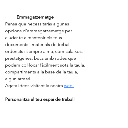
·         
Emmagatzematge
Pensa que necessitaràs algunes 
opcions d’emmagatzematge per 
ajudar-te a mantenir els teus 
documents i materials de treball 
ordenats i sempre a mà, com calaixos, 
prestatgeries, bucs amb rodes que 
podem col·locar fàcilment sota la taula, 
compartiments a la base de la taula, 
algun armari...
Agafa idees visitant la nostra 
web.
Personalitza el teu espai de treball