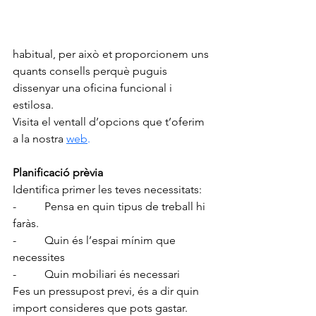
habitual, per això et proporcionem uns 
quants consells perquè puguis 
dissenyar una oficina funcional i 
estilosa.
Visita el ventall d’opcions que t’oferim 
a la nostra
web
. 
Planificació prèvia
Identifica primer les teves necessitats:
-          Pensa en quin tipus de treball hi 
faràs.
-          Quin és l’espai mínim que 
necessites
-          Quin mobiliari és necessari
Fes un pressupost previ, és a dir quin 
import consideres que pots gastar.