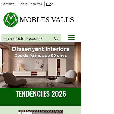
Contacte
Sobre Nosaltres
Blog
MOBLES VALLS
Dissenyant interiors
Des de fa més de 60 anys
TENDÈNCIES 2026