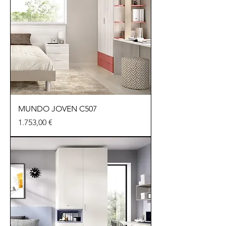
MUNDO JOVEN C507
Preu
1.753,00 €