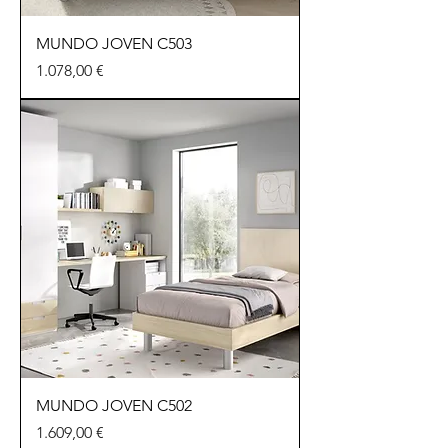
MUNDO JOVEN C503
Preu
1.078,00 €
MUNDO JOVEN C502
Preu
1.609,00 €