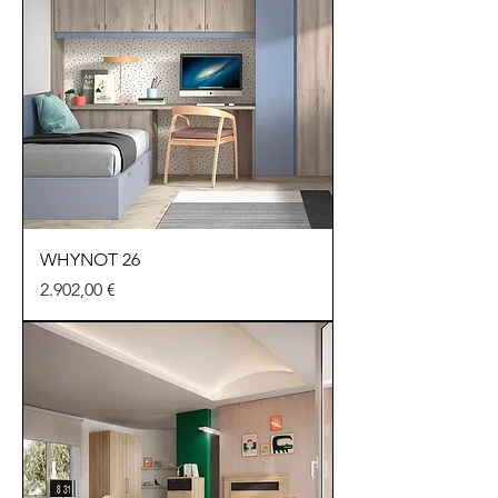
WHYNOT 26
Preu
2.902,00 €