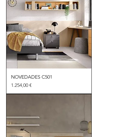
NOVEDADES C501
Preu
1.254,00 €