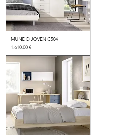
MUNDO JOVEN C504
Preu
1.610,00 €