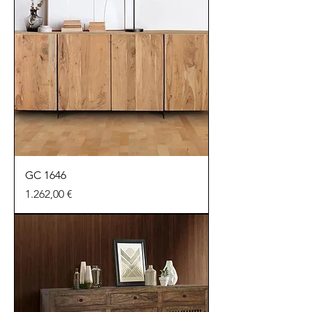
GC 1646
Preu
1.262,00 €