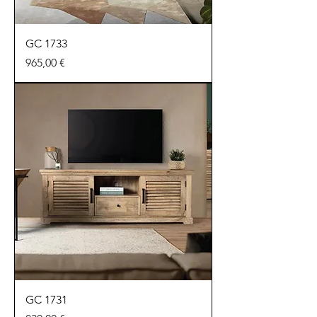
GC 1733
Preu
965,00 €
GC 1731