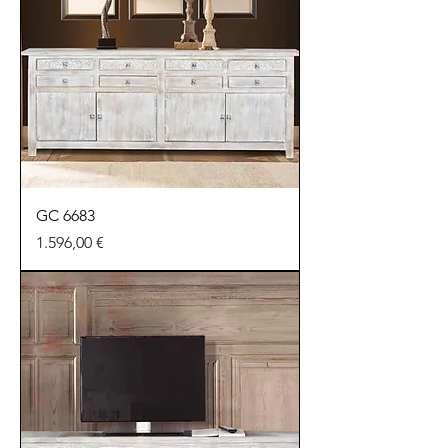
GC 6683
Preu
1.596,00 €