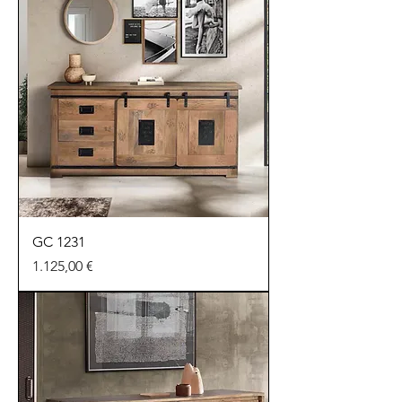
GC 1231
Preu
1.125,00 €