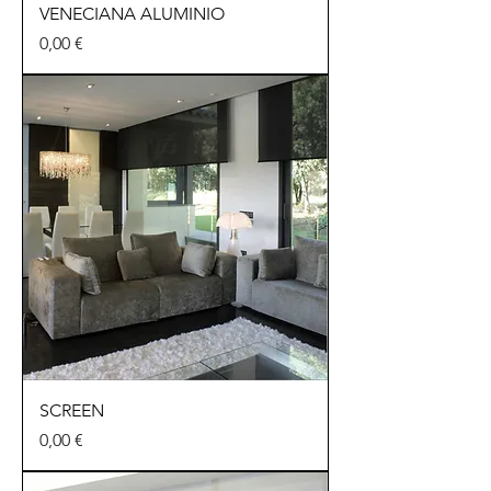
VENECIANA ALUMINIO
Precio
0,00 €
SCREEN
Precio
0,00 €