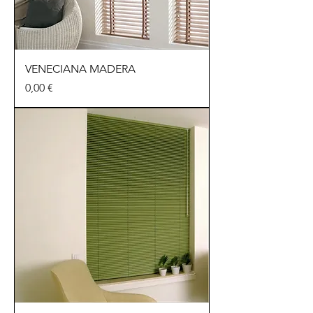
VENECIANA MADERA
Precio
0,00 €