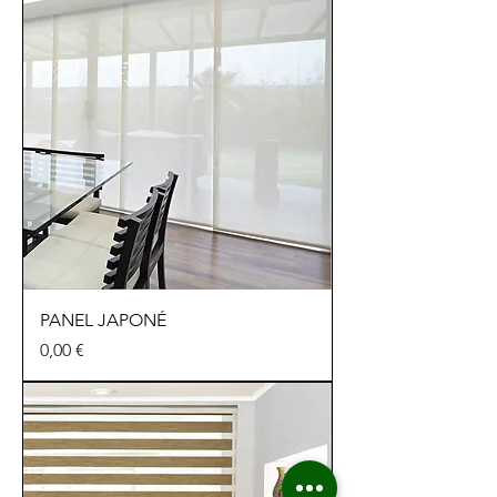
PANEL JAPONÉ
Precio
0,00 €